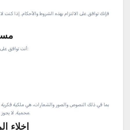
2. م
أنت توافق على استخدام الموقع بطريقة قانونية وأخلاقية. يجب عليك عدم:
محمية. لا يجوز لك نسخ أو توزيع أو تعديل أي محتوى دون إذن كتابي مسبق.
4. إخلاء