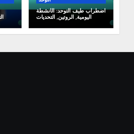
التوحد
اضطراب طيف التوحد: الأنشطة
اليومية, الروتين, التحديات
ال
ال