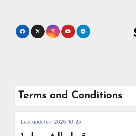
Skip
to
content
Terms and Conditions
Last updated: 2025-10-25