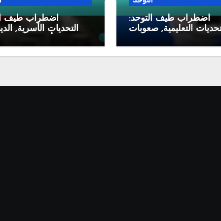
التوحد
ا
اضطراب طيف التوحد:
اضطراب طيف ال
تحديات التعليمية, صعوبات
التحديات الأسرية, الدي
تعلم, الوصول إلى الموارد
الأسرية, الدعم ا