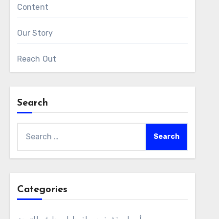
Content
Our Story
Reach Out
Search
Search
for:
Categories