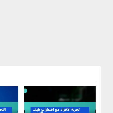
تجربة الأفراد مع اضطراب طيف
التح