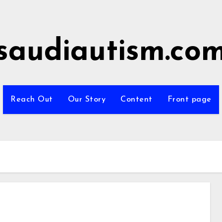
saudiautism.co
Reach Out
Our Story
Content
Front page